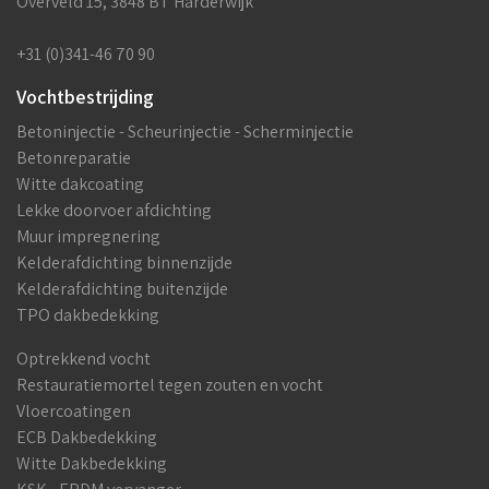
Overveld 15, 3848 BT Harderwijk
+31 (0)341-46 70 90
Vochtbestrijding
Betoninjectie - Scheurinjectie - Scherminjectie
Betonreparatie
Witte dakcoating
Lekke doorvoer afdichting
Muur impregnering
Kelderafdichting binnenzijde
Kelderafdichting buitenzijde
TPO dakbedekking
Optrekkend vocht
Restauratiemortel tegen zouten en vocht
Vloercoatingen
ECB Dakbedekking
Witte Dakbedekking