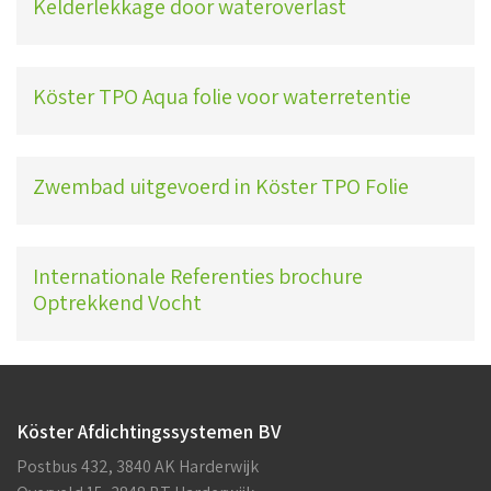
Kelderlekkage door wateroverlast
Köster TPO Aqua folie voor waterretentie
Zwembad uitgevoerd in Köster TPO Folie
Internationale Referenties brochure
Optrekkend Vocht
Köster Afdichtingssystemen BV
Postbus 432, 3840 AK Harderwijk