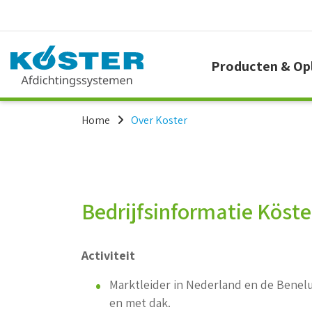
Producten & Op
Home
Over Koster
Bedrijfsinformatie Köst
Activiteit
Marktleider in Nederland en de Benelu
en met dak.