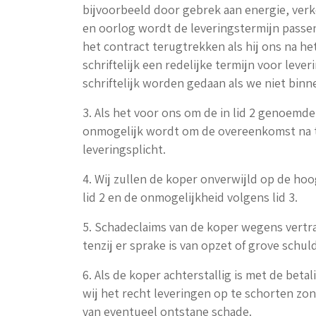
bijvoorbeeld door gebrek aan energie, ver
en oorlog wordt de leveringstermijn passen
het contract terugtrekken als hij ons na he
schriftelijk een redelijke termijn voor leve
schriftelijk worden gedaan als we niet bin
3. Als het voor ons om de in lid 2 genoemde
onmogelijk wordt om de overeenkomst na t
leveringsplicht.
4. Wij zullen de koper onverwijld op de ho
lid 2 en de onmogelijkheid volgens lid 3.
5. Schadeclaims van de koper wegens vertra
tenzij er sprake is van opzet of grove schuld
6. Als de koper achterstallig is met de bet
wij het recht leveringen op te schorten zo
van eventueel ontstane schade.