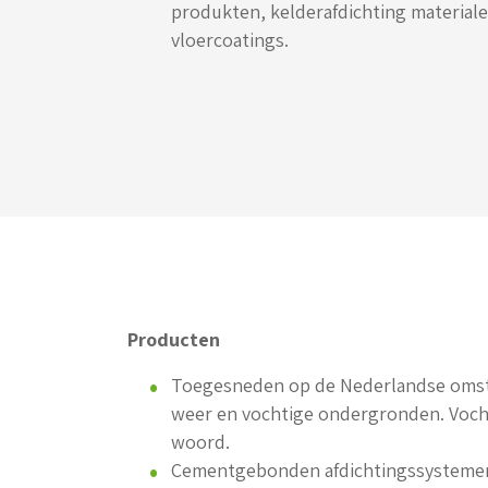
produkten, kelderafdichting material
vloercoatings.
Producten
Toegesneden op de Nederlandse omst
weer en vochtige ondergronden. Vocht
woord.
Cementgebonden afdichtingssystemen