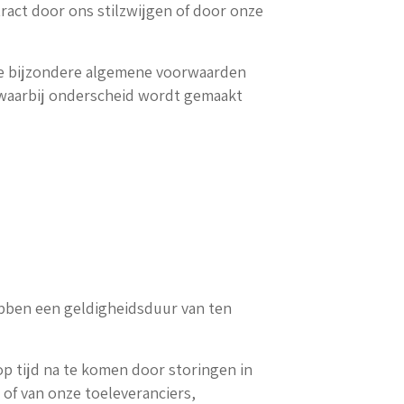
act door ons stilzwijgen of door onze
e bijzondere algemene voorwaarden
waarbij onderscheid wordt gemaakt
hebben een geldigheidsduur van ten
op tijd na te komen door storingen in
 of van onze toeleveranciers,