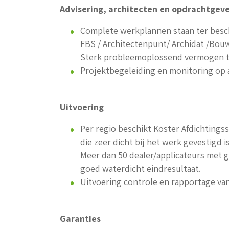
Advisering, architecten en opdrachtgev
Complete werkplannen staan ter besc
FBS / Architectenpunt/ Archidat /Bouw
Sterk probleemoplossend vermogen t
Projektbegeleiding en monitoring op 
Uitvoering
Per regio beschikt Köster Afdichtings
die zeer dicht bij het werk gevestigd is
Meer dan 50 dealer/applicateurs met 
goed waterdicht eindresultaat.
Uitvoering controle en rapportage va
Garanties