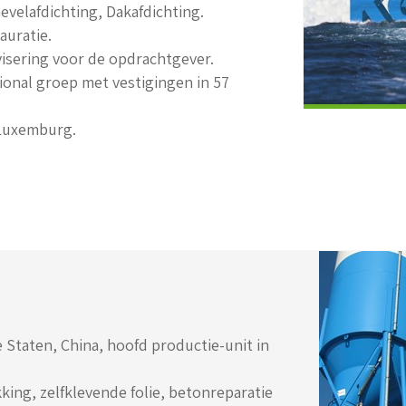
Gevelafdichting, Dakafdichting.
auratie.
visering voor de opdrachtgever.
ional groep met vestigingen in 57
 Luxemburg.
 Staten, China, hoofd productie-unit in
ing, zelfklevende folie, betonreparatie