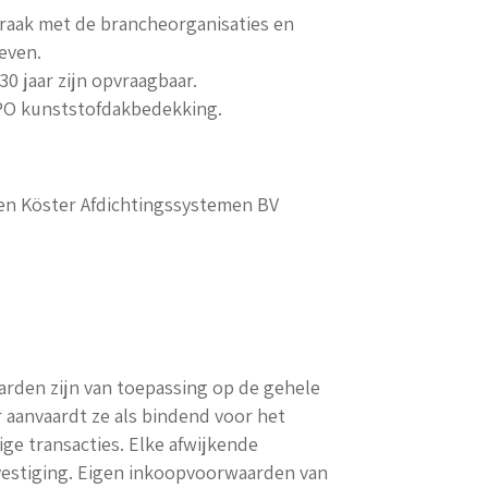
aak met de brancheorganisaties en
even.
0 jaar zijn opvraagbaar.
TPO kunststofdakbedekking.
den Köster Afdichtingssystemen BV
arden zijn van toepassing op de gehele
r aanvaardt ze als bindend voor het
ge transacties. Elke afwijkende
evestiging. Eigen inkoopvoorwaarden van