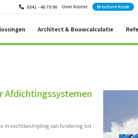
Over Koster
Brochure Kiosk
0341 - 46 70 90
lossingen
Architect & Bouwcalculatie
Refe
er Afdichtingssystemen
x in vochtbestrijding van fundering tot