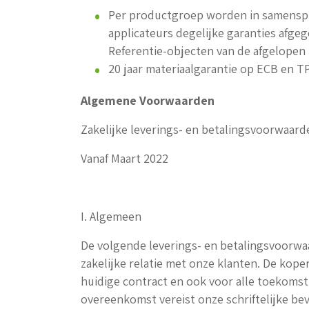
Per productgroep worden in samenspr
applicateurs degelijke garanties afgeg
Referentie-objecten van de afgelopen 3
20 jaar materiaalgarantie op ECB en 
Algemene Voorwaarden
Zakelijke leverings- en betalingsvoorwaar
Vanaf Maart 2022
I. Algemeen
De volgende leverings- en betalingsvoorwa
zakelijke relatie met onze klanten. De kope
huidige contract en ook voor alle toekomsti
overeenkomst vereist onze schriftelijke b