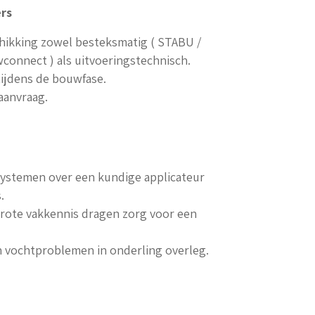
ers
hikking zowel besteksmatig ( STABU /
connect ) als uitvoeringstechnisch.
ijdens de bouwfase.
aanvraag.
systemen over een kundige applicateur
.
grote vakkennis dragen zorg voor een
n vochtproblemen in onderling overleg.