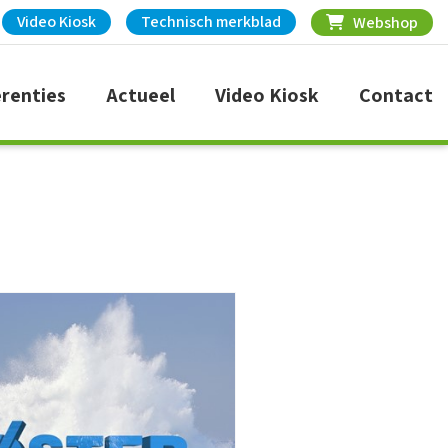
Video Kiosk
Technisch merkblad
Webshop
renties
Actueel
Video Kiosk
Contact