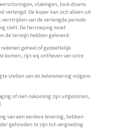
keersstoringen, stakingen, lock-downs
d verlengd. De koper kan zich alleen uit
t verstrijken van de verlengde periode
ring stelt. De herroeping moet
nen de termijn hebben geleverd.
 redenen geheel of gedeeltelijk
e komen, zijn wij ontheven van onze
ogte stellen van de belemmering volgens
ging of niet-nakoming zijn uitgesloten,
.
aling van een eerdere levering, hebben
nder gehouden te zijn tot vergoeding