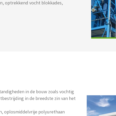
en, optrekkend vocht blokkades,
andigheden in de bouw zoals vochtig
bestrijding in de breedste zin van het
, oplosmiddelvrije polyurethaan