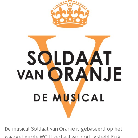
De musical Soldaat van Oranje is gebaseerd op het
waargebeurde WO II verhaal van oorlogsheld Erik