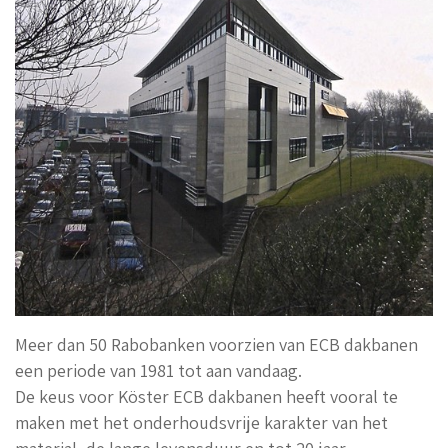
Meer dan 50 Rabobanken voorzien van ECB dakbanen
een periode van 1981 tot aan vandaag.
De keus voor Köster ECB dakbanen heeft vooral te
maken met het onderhoudsvrije karakter van het