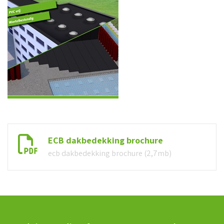
ECB dakbedekking brochure
ecb dakbedekking brochure (2,7mb)