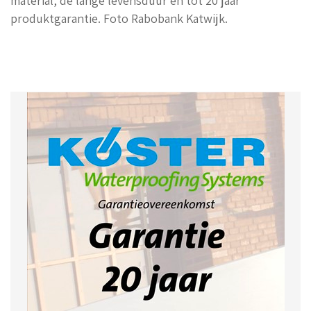
material, de lange levensduur en tot 20 jaar
produktgarantie. Foto Rabobank Katwijk.