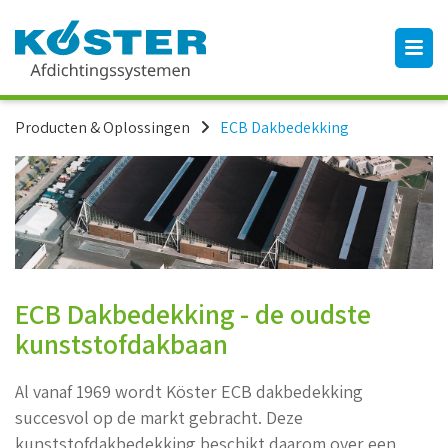
Producten & Oplossingen
ECB Dakbedekking
ECB Dakbedekking - de oudste
kunststofdakbaan
Al vanaf 1969 wordt Köster ECB dakbedekking
succesvol op de markt gebracht. Deze
kunststofdakbedekking beschikt daarom over een