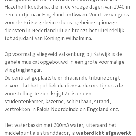
Hazelhoff Roelfsma, die in de vroege dagen van 1940 in
een bootje naar Engeland ontkwam. Voert vervolgens
voor de Britse geheime dienst geheime spionage
diensten in Nederland uit en brengt het uiteindelijk
tot adjudant van Koningin Wilhelmina.
Op voormalig vliegveld Valkenburg bij Katwijk is de
gehele musical opgebouwd in een grote voormalige
vliegtuighangar.
De centraal geplaatste en draaiende tribune zorgt
ervoor dat het publiek de diverse decors tijdens de
voorstelling te zien krijgt Zo is er een
studentenkamer, kazerne, schietbaan, strand,
vertrekken in Paleis Noordeinde en Engeland enz.
Het waterbassin met 300m3 water, uiteraard het
middelpunt als stranddecor, is
waterdicht afgewerkt