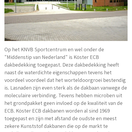
Op het KNVB Sportcentrum en wel onder de
"Middenstip van Nederland" is
Köster ECB
dakbedekking toegepast. Deze dakbedekking heeft
naast de waterdichte eigenschappen tevens het
voordeel voordeel dat het worteldoorgroei bestendig
is. Lasnaden zijn even sterk als de dakbaan vanwege de
moleculaire verbinding. Tevens hebben microben uit
het grondpakket geen invloed op de kwaliteit van de
ECB.
Köster ECB dakbanen
worden al sind 1969
toegepast en zijn met afstand de oudste en meest
zekere Kunststof dakbanen die op de markt te