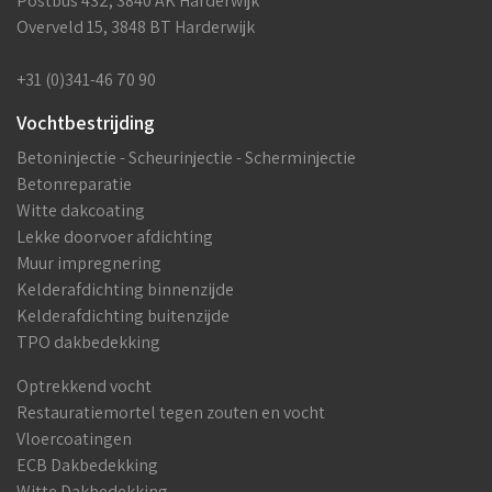
Postbus 432, 3840 AK Harderwijk
Overveld 15, 3848 BT Harderwijk
+31 (0)341-46 70 90
Vochtbestrijding
Betoninjectie - Scheurinjectie - Scherminjectie
Betonreparatie
Witte dakcoating
Lekke doorvoer afdichting
Muur impregnering
Kelderafdichting binnenzijde
Kelderafdichting buitenzijde
TPO dakbedekking
Optrekkend vocht
Restauratiemortel tegen zouten en vocht
Vloercoatingen
ECB Dakbedekking
Witte Dakbedekking