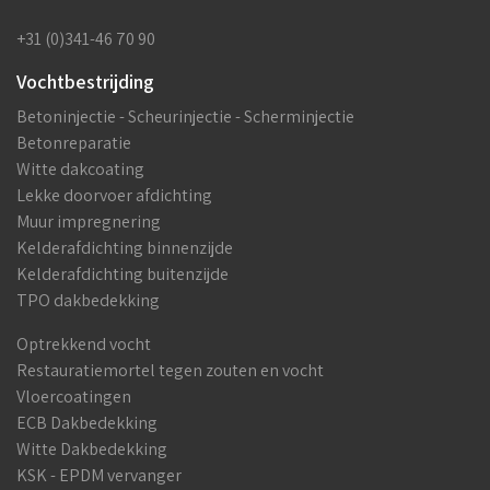
+31 (0)341-46 70 90
Vochtbestrijding
Betoninjectie - Scheurinjectie - Scherminjectie
Betonreparatie
Witte dakcoating
Lekke doorvoer afdichting
Muur impregnering
Kelderafdichting binnenzijde
Kelderafdichting buitenzijde
TPO dakbedekking
Optrekkend vocht
Restauratiemortel tegen zouten en vocht
Vloercoatingen
ECB Dakbedekking
Witte Dakbedekking
KSK - EPDM vervanger