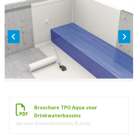
Broschure TPO Aqua voor
Drinkwaterbassins
tpo voor drinkwaterbassins (5,3mb)