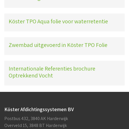
Köster TPO Aqua folie voor waterretentie
Zwembad uitgevoerd in Köster TPO Folie
Internationale Referenties brochure
Optrekkend Vocht
Köster Afdichtingssystemen BV
Postbus 432, 3840 AK Harderwijk
Overveld 15, 3848 BT Harderwijk