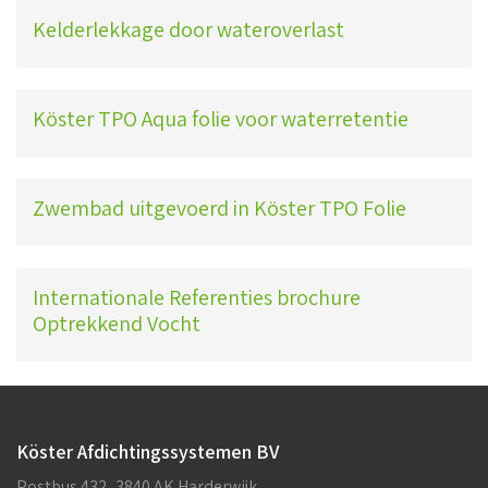
Kelderlekkage door wateroverlast
Köster TPO Aqua folie voor waterretentie
Zwembad uitgevoerd in Köster TPO Folie
Internationale Referenties brochure
Optrekkend Vocht
Köster Afdichtingssystemen BV
Postbus 432, 3840 AK Harderwijk