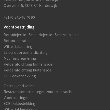
Overveld 15, 3848 BT Harderwijk
+31 (0)341-46 70 90
Vochtbestrijding
Betoninjectie - Scheurinjectie - Scherminjectie
Betonreparatie
Witte dakcoating
Lekke doorvoer afdichting
Muur impregnering
Kelderafdichting binnenzijde
Kelderafdichting buitenzijde
TPO dakbedekking
Optrekkend vocht
Restauratiemortel tegen zouten en vocht
Vloercoatingen
ECB Dakbedekking
Witte Dakbedekking