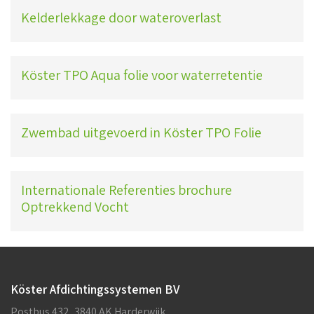
Kelderlekkage door wateroverlast
Köster TPO Aqua folie voor waterretentie
Zwembad uitgevoerd in Köster TPO Folie
Internationale Referenties brochure
Optrekkend Vocht
Köster Afdichtingssystemen BV
Postbus 432, 3840 AK Harderwijk