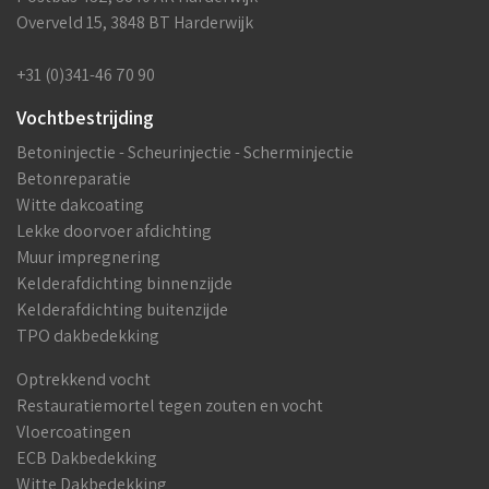
Overveld 15, 3848 BT Harderwijk
+31 (0)341-46 70 90
Vochtbestrijding
Betoninjectie - Scheurinjectie - Scherminjectie
Betonreparatie
Witte dakcoating
Lekke doorvoer afdichting
Muur impregnering
Kelderafdichting binnenzijde
Kelderafdichting buitenzijde
TPO dakbedekking
Optrekkend vocht
Restauratiemortel tegen zouten en vocht
Vloercoatingen
ECB Dakbedekking
Witte Dakbedekking