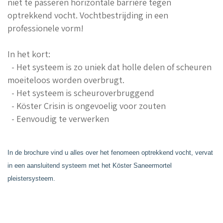
niet te passeren horizontale barrière tegen
optrekkend vocht. Vochtbestrijding in een
professionele vorm!
In het kort:
- Het systeem is zo uniek dat holle delen of scheuren
moeiteloos worden overbrugt.
- Het systeem is scheuroverbruggend
- Köster Crisin is ongevoelig voor zouten
- Eenvoudig te verwerken
In de brochure vind u alles over het fenomeen optrekkend vocht, vervat
in een aansluitend systeem met het Köster Saneermortel
pleistersysteem.