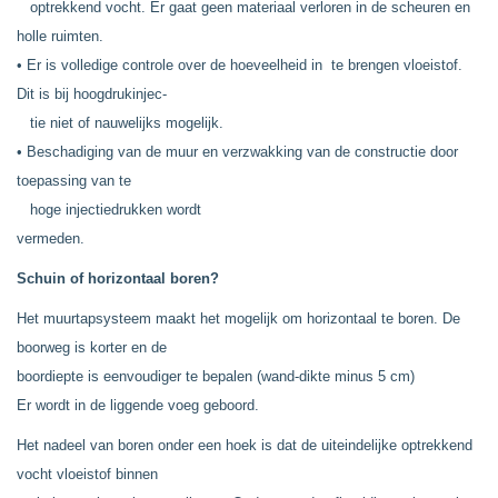
optrekkend vocht. Er gaat geen materiaal verloren in de scheuren en
holle ruimten.
• Er is volledige controle over de hoeveelheid in te brengen vloeistof.
Dit is bij hoogdrukinjec-
tie niet of nauwelijks mogelijk.
• Beschadiging van de muur en verzwakking van de constructie door
toepassing van te
hoge injectiedrukken wordt
vermeden.
Schuin of horizontaal boren?
Het muurtapsysteem maakt het mogelijk om horizontaal te boren. De
boorweg is korter en de
boordiepte is eenvoudiger te bepalen (wand-dikte minus 5 cm)
Er wordt in de liggende voeg geboord.
Het nadeel van boren onder een hoek is dat de uiteindelijke optrekkend
vocht vloeistof binnen