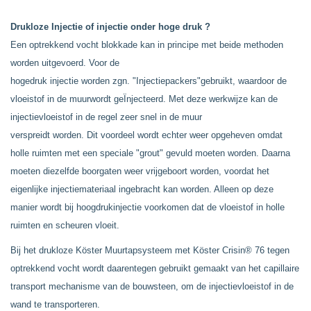
Drukloze Injectie of injectie onder hoge druk ?
Een optrekkend vocht blokkade kan in principe met beide methoden
worden uitgevoerd. Voor de
hogedruk injectie worden zgn. "Injectiepackers"gebruikt, waardoor de
vloeistof in de muurwordt geÏnjecteerd. Met deze werkwijze kan de
injectievloeistof in de regel zeer snel in de muur
verspreidt worden. Dit voordeel wordt echter weer opgeheven omdat
holle ruimten met een speciale "grout" gevuld moeten worden. Daarna
moeten diezelfde boorgaten weer vrijgeboort worden, voordat het
eigenlijke injectiemateriaal ingebracht kan worden. Alleen op deze
manier wordt bij hoogdrukinjectie voorkomen dat de vloeistof in holle
ruimten en scheuren vloeit.
Bij het drukloze Köster Muurtapsysteem met Köster Crisin® 76 tegen
optrekkend vocht wordt daarentegen gebruikt gemaakt van het capillaire
transport mechanisme van de bouwsteen, om de injectievloeistof in de
wand te transporteren.