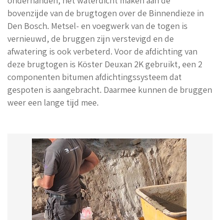
onderhanden, het waterdicht maken aan de
bovenzijde van de brugtogen over de Binnendieze in
Den Bosch. M
etsel- en voegwerk van de togen is
vernieuwd, de bruggen zijn verstevigd en de
afwatering is ook verbeterd. Voor de afdichting van
deze brugtogen is Köster Deuxan 2K gebruikt, een 2
componenten bitumen afdichtingssysteem dat
gespoten is
aangebracht. Daarmee kunnen de bruggen
weer een lange tijd mee.