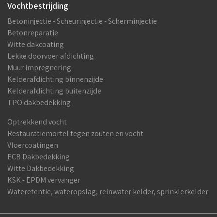
Vochtbestrijding
Betoninjectie - Scheurinjectie - Scherminjectie
Betonreparatie
Witte dakcoating
Lekke doorvoer afdichting
Muur impregnering
Kelderafdichting binnenzijde
Kelderafdichting buitenzijde
TPO dakbedekking
Optrekkend vocht
Restauratiemortel tegen zouten en vocht
Vloercoatingen
ECB Dakbedekking
Witte Dakbedekking
KSK - EPDM vervanger
Wateretentie, wateropslag, reinwater kelder, sprinklerkelder