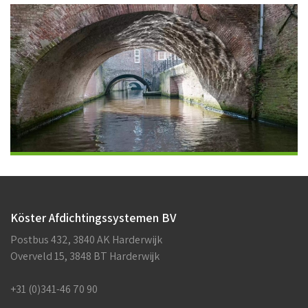
Köster Afdichtingssystemen BV
Postbus 432, 3840 AK Harderwijk
Overveld 15, 3848 BT Harderwijk
+31 (0)341-46 70 90