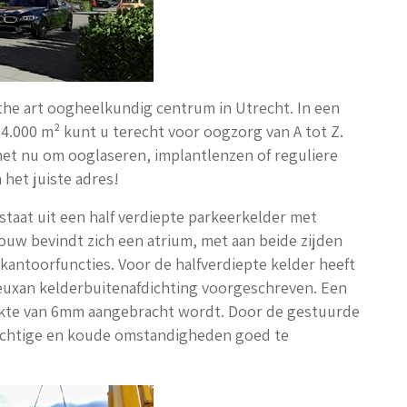
 the art oogheelkundig centrum in Utrecht. In een
 4.000 m² kunt u terecht voor oogzorg van A tot Z.
 het nu om ooglaseren, implantlenzen of reguliere
 het juiste adres!
aat uit een half verdiepte parkeerkelder met
uw bevindt zich een atrium, met aan beide zijden
kantoorfuncties. Voor de halfverdiepte kelder heeft
euxan kelderbuitenafdichting voorgeschreven. Een
ikte van 6mm aangebracht wordt. Door de gestuurde
vochtige en koude omstandigheden goed te