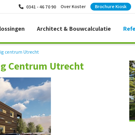
Over Koster
Brochure Kiosk
0341 - 46 70 90
lossingen
Architect & Bouwcalculatie
Refe
ig centrum Utrecht
g Centrum Utrecht