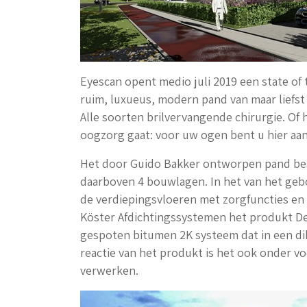
Eyescan opent medio juli 2019 een state of
ruim, luxueus, modern pand van maar liefst
Alle soorten brilvervangende chirurgie. Of
oogzorg gaat: voor uw ogen bent u hier aan
Het door Guido Bakker ontworpen pand best
daarboven 4 bouwlagen. In het van het gebo
de verdiepingsvloeren met zorgfuncties en 
Köster Afdichtingssystemen het produkt D
gespoten bitumen 2K systeem dat in een d
reactie van het produkt is het ook onder 
verwerken.