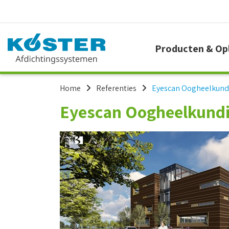
Producten & Op
Home
Referenties
Eyescan Oogheelkund
Eyescan Oogheelkundi