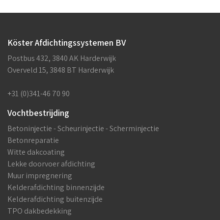
Köster Afdichtingssystemen BV
Postbus 432, 3840 AK Harderwijk
Overveld 15, 3848 BT Harderwijk
+31 (0)341-46 70 90
Vochtbestrijding
Betoninjectie - Scheurinjectie - Scherminjectie
Betonreparatie
Witte dakcoating
Lekke doorvoer afdichting
Muur impregnering
Kelderafdichting binnenzijde
Kelderafdichting buitenzijde
TPO dakbedekking