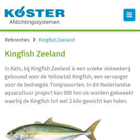
Referenties
Kingfish Zeeland
Kingfish Zeeland
In Kats, bij Kingfish Zeeland is een unieke viskwekerij
gebouwd voor de Yellowtail Kingfish, een vervanger
voor de bedreigde Tonijnsoorten. In dit Nederlandse
aquacultuur project kan 500 ton vis worden gekweekt
waarbij de Kingfish tot wel 2 kilo gewicht kan halen.