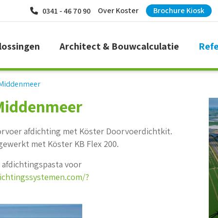
Over Koster
Brochure Kiosk
0341 - 46 70 90
lossingen
Architect & Bouwcalculatie
Refe
 Middenmeer
 Middenmeer
voer afdichting met Köster Doorvoerdichtkit.
ewerkt met Köster KB Flex 200.
 afdichtingspasta voor
dichtingssystemen.com/?