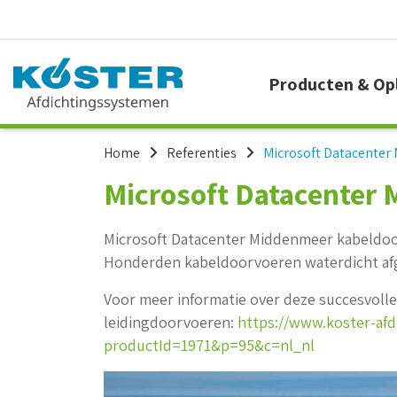
Producten & Op
Home
Referenties
Microsoft Datacenter
Microsoft Datacenter
Microsoft Datacenter Middenmeer kabeldoor
Honderden kabeldoorvoeren waterdicht afg
Voor meer informatie over deze succesvolle
leidingdoorvoeren:
https://www.koster-af
productId=1971&p=95&c=nl_nl