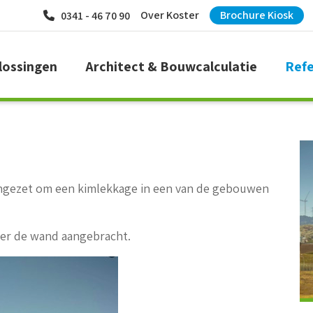
Over Koster
Brochure Kiosk
0341 - 46 70 90
lossingen
Architect & Bouwcalculatie
Refe
ingezet om een kimlekkage in een van de gebouwen
hter de wand aangebracht.