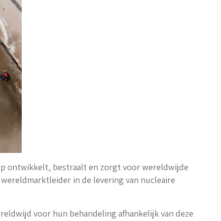
up
ontwikkelt, bestraalt en zorgt voor wereldwijde
jn wereldmarktleider in de levering van nucleaire
ereldwijd voor hun behandeling afhankelijk van deze