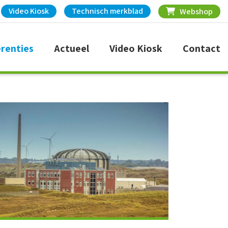
Video Kiosk
Technisch merkblad
Webshop
renties
Actueel
Video Kiosk
Contact