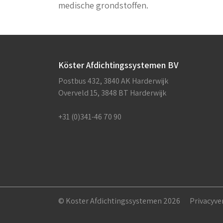
medische grondstoffen.
Köster Afdichtingssystemen BV
Postbus 432, 3840 AK Harderwijk
Overveld 15, 3848 BT Harderwijk
+31 (0)341-46 70 90
© Koster Afdichtingssystemen 2026
Privacyve