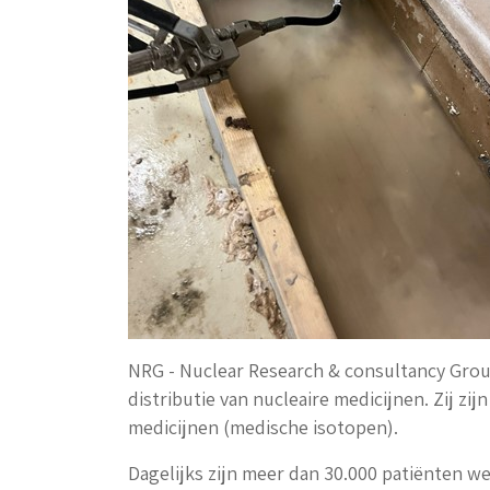
NRG - Nuclear Research & consultancy Gro
distributie van nucleaire medicijnen
. Zij zi
medicijnen (medische isotopen).
Dagelijks zijn meer dan 30.000 patiënten w