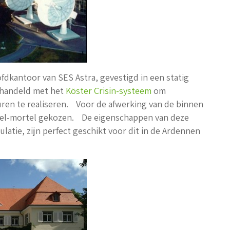
dkantoor van SES Astra, gevestigd in een statig
ehandeld met het
Köster Crisin-systeem
om
uren te realiseren. Voor de afwerking van de binnen
el-mortel gekozen. De eigenschappen van deze
atie, zijn perfect geschikt voor dit in de Ardennen