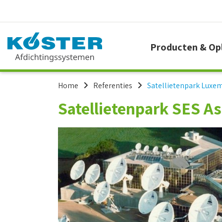
Producten & Op
Home
Referenties
Satellietenpark Luxe
Satellietenpark SES A