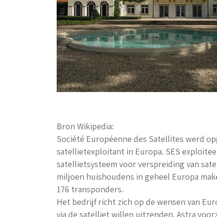
Bron Wikipedia:
Société Européenne des Satellites werd op
satellietexploitant in Europa. SES exploite
satellietsysteem voor verspreiding van sate
miljoen huishoudens in geheel Europa make
176 transponders.
Het bedrijf richt zich op de wensen van Eu
via de satelliet willen uitzenden. Astra vo