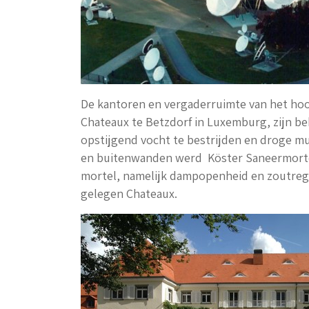
De kantoren en vergaderruimte van het hoof
Chateaux te Betzdorf in Luxemburg, zijn b
opstijgend vocht te bestrijden en droge m
en buitenwanden werd Köster Saneermort
mortel, namelijk dampopenheid en zoutregul
gelegen Chateaux.