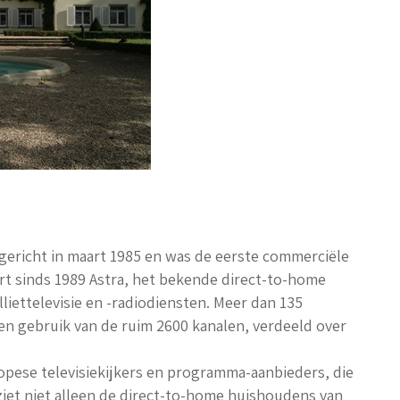
gericht in maart 1985 en was de eerste commerciële
ert sinds 1989 Astra, het bekende direct-to-home
lliettelevisie en -radiodiensten. Meer dan 135
n gebruik van de ruim 2600 kanalen, verdeeld over
ropese televisiekijkers en programma-aanbieders, die
orziet niet alleen de direct-to-home huishoudens van