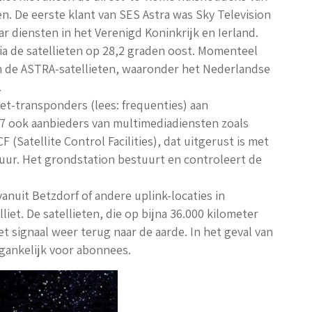
. De eerste klant van SES Astra was Sky Television
ar diensten in het Verenigd Koninkrijk en Ierland.
 via de satellieten op 28,2 graden oost. Momenteel
an de ASTRA-satellieten, waaronder het Nederlandse
.
et-transponders (lees: frequenties) aan
97 ook aanbieders van multimediadiensten zoals
F (Satellite Control Facilities), dat uitgerust is met
uur. Het grondstation bestuurt en controleert de
nuit Betzdorf of andere uplink-locaties in
iet. De satellieten, die op bijna 36.000 kilometer
 signaal weer terug naar de aarde. In het geval van
egankelijk voor abonnees.