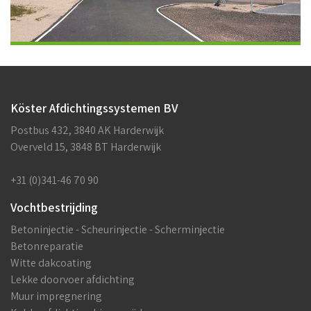
Köster Afdichtingssystemen BV
Postbus 432, 3840 AK Harderwijk
Overveld 15, 3848 BT Harderwijk
+31 (0)341-46 70 90
Vochtbestrijding
Betoninjectie - Scheurinjectie - Scherminjectie
Betonreparatie
Witte dakcoating
Lekke doorvoer afdichting
Muur impregnering