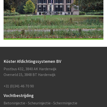
Köster Afdichtingssystemen BV
Postbus 432, 3840 AK Harderwijk
Overveld 15, 3848 BT Harderwijk
+31 (0)341-46 70 90
Vochtbestrijding
Betoninjectie - Scheurinjectie - Scherminjectie