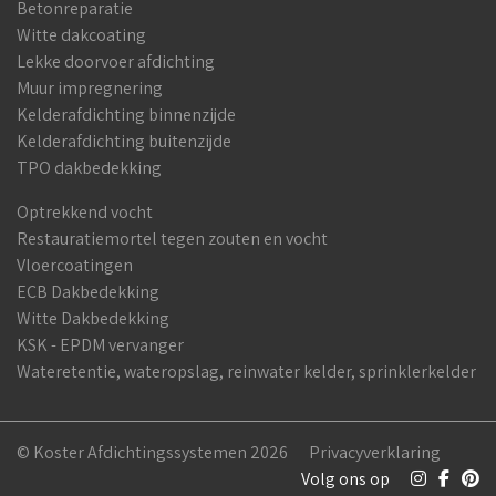
Betonreparatie
Witte dakcoating
Lekke doorvoer afdichting
Muur impregnering
Kelderafdichting binnenzijde
Kelderafdichting buitenzijde
TPO dakbedekking
Optrekkend vocht
Restauratiemortel tegen zouten en vocht
Vloercoatingen
ECB Dakbedekking
Witte Dakbedekking
KSK - EPDM vervanger
Wateretentie, wateropslag, reinwater kelder, sprinklerkelder
© Koster Afdichtingssystemen 2026
Privacyverklaring
Volg ons op