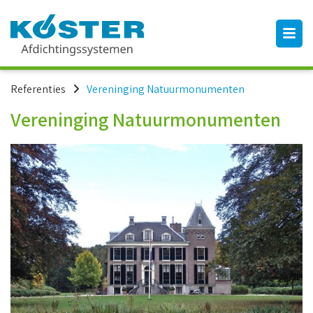
Referenties
Vereninging Natuurmonumenten
Vereninging Natuurmonumenten